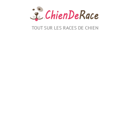
Aller
au
contenu
TOUT SUR LES RACES DE CHIEN