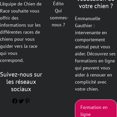
Édito
L'équipe de Chien de
votre chien ?
Qui
Race souhaite vous
sommes-
offrir des
Emmanuelle
nous ?
informations sur les
Gauthier :
différentes races de
intervenante en
chiens pour vous
comportement
guider vers la race
animal peut vous
qui vous
aider. Découvrez ses
correspond.
formations en ligne
qui peuvent vous
Suivez-nous sur
aider à renouer en
les réseaux
complicité avec
sociaux
votre chien.
Facebook
Twitter
Pinterest
Formation en
ligne