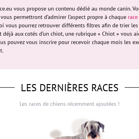
e.eu vous propose un contenu dédié au monde canin. Vous
s vous permettront d’admirer l’aspect propre à chaque
race
 vous pourrez retrouver différents filtres afin de trier les 
t déjà aux cotés d’un chiot, une rubrique « Chiot » vous 
us pouvez vous inscrire pour recevoir chaque mois les exer
t.
LES DERNIÈRES RACES
Les races de chiens récemment ajoutées !