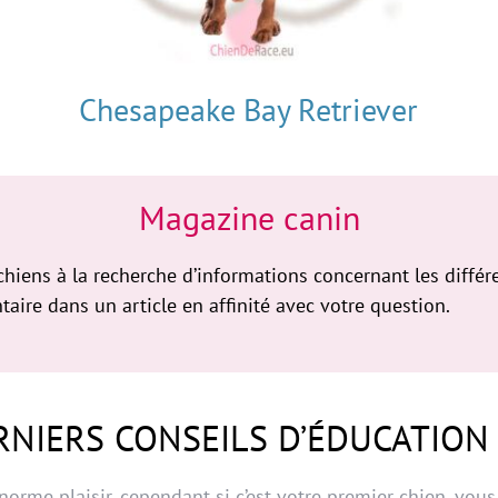
Chesapeake Bay Retriever
Magazine canin
ens à la recherche d’informations concernant les différe
ire dans un article en affinité avec votre question.
RNIERS CONSEILS D’ÉDUCATION
énorme plaisir, cependant si c’est votre premier chien, vou