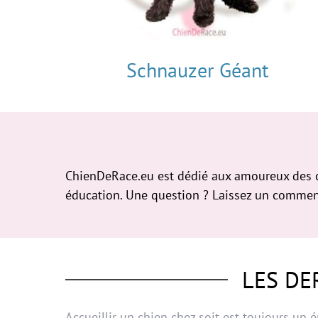
Schnauzer Géant
ChienDeRace.eu est dédié aux amoureux des chi
éducation. Une question ? Laissez un commenta
LES DE
Accueillir un chien chez soit est toujours un 