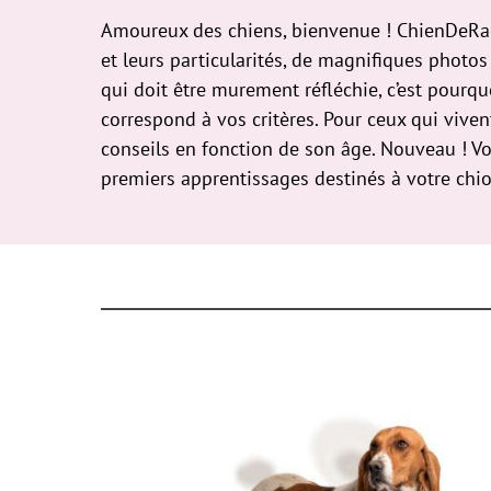
Amoureux des chiens, bienvenue ! ChienDeRac
et leurs particularités, de magnifiques photo
qui doit être murement réfléchie, c’est pourquoi
correspond à vos critères. Pour ceux qui viven
conseils en fonction de son âge. Nouveau ! Vo
premiers apprentissages destinés à votre chio