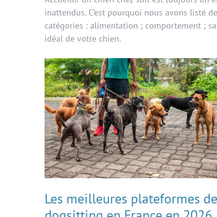
inattendus. C’est pourquoi nous avons listé d
catégories : alimentation ; comportement ; san
idéal de votre chien.
Les meilleures plateformes d
dogsitting en France en 2026 