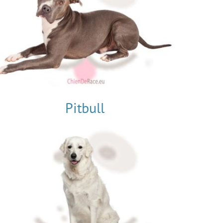
Pitbull