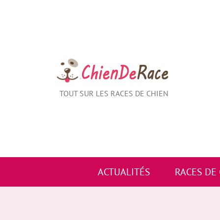
Aller
au
contenu
TOUT SUR LES RACES DE CHIEN
ACTUALITÉS
RACES DE