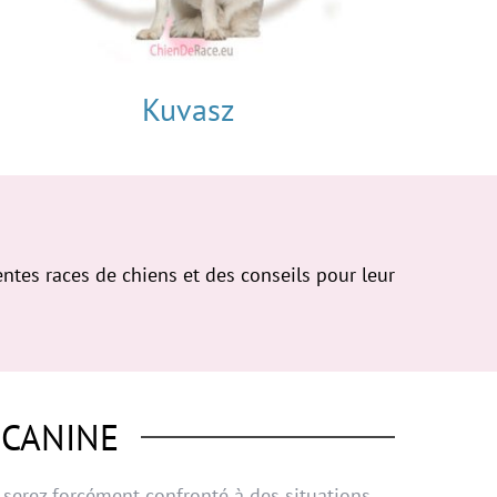
Kuvasz
ntes races de chiens et des conseils pour leur
 CANINE
s serez forcément confronté à des situations