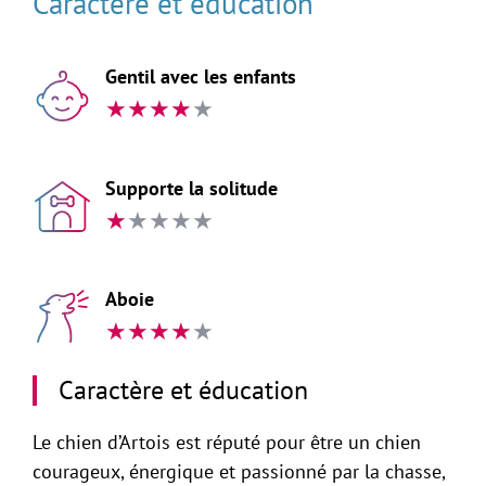
Caractère et éducation
Gentil avec les enfants
★
★
★
★
★
Supporte la solitude
★
★
★
★
★
Aboie
★
★
★
★
★
Caractère et éducation
Le chien d’Artois est réputé pour être un chien
courageux, énergique et passionné par la chasse,