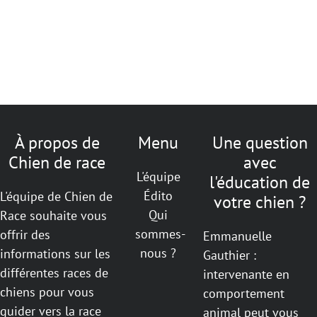
À propos de
Menu
Une question
Chien de race
avec
L'équipe
l'éducation de
Édito
L'équipe de Chien de
votre chien ?
Qui
Race souhaite vous
sommes-
offrir des
Emmanuelle
nous ?
informations sur les
Gauthier :
différentes races de
intervenante en
chiens pour vous
comportement
guider vers la race
animal peut vous