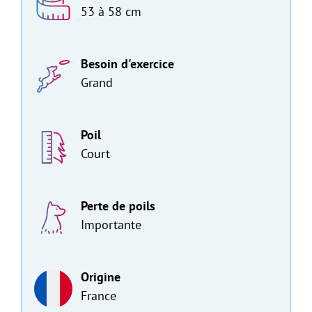
53 à 58 cm
Besoin d'exercice
Grand
Poil
Court
Perte de poils
Importante
Origine
France