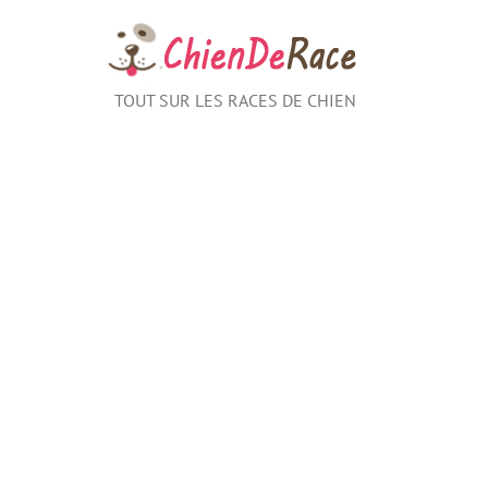
Aller
au
contenu
TOUT SUR LES RACES DE CHIEN