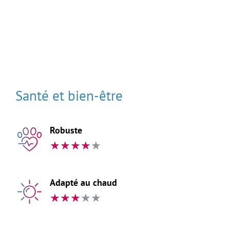
Santé et bien-être
Robuste
★
★
★
★
★
Adapté au chaud
★
★
★
★
★