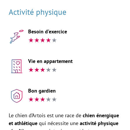
Activité physique
Besoin d'exercice
★
★
★
★
★
Vie en appartement
★
★
★
★
★
Bon gardien
★
★
★
★
★
Le chien d’Artois est une race de
chien énergique
et athlétique
qui nécessite une
activité physique