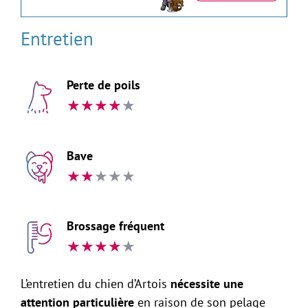
Entretien
Perte de poils
★
★
★
★
★
Bave
★
★
★
★
★
Brossage fréquent
★
★
★
★
★
L’entretien du chien d’Artois
nécessite une
attention particulière
en raison de son pelage