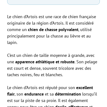
Le chien d’Artois est une race de chien française
originaire de la région d’Artois. Il est considéré
comme un
chien de chasse polyvalent
, utilisé
principalement pour la chasse au lièvre et au
lapin.
C’est un chien de taille moyenne à grande, avec
une
apparence athlétique et robuste
. Son pelage
est court et dense, souvent tricolore avec des
taches noires, feu et blanches.
Le chien d’Artois est réputé pour son
excellent
flair
, son
endurance
et sa
détermination
lorsqu’il
est sur la piste de sa proie. Il est également
connu pour être un chien
docile
,
affectueux
et