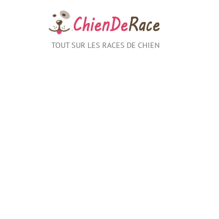
Aller
au
contenu
TOUT SUR LES RACES DE CHIEN