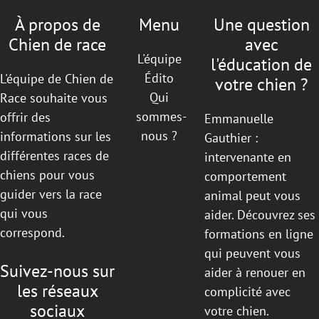
À propos de
Menu
Une question
Chien de race
avec
L'équipe
l'éducation de
Édito
L'équipe de Chien de
votre chien ?
Qui
Race souhaite vous
sommes-
offrir des
Emmanuelle
nous ?
informations sur les
Gauthier :
différentes races de
intervenante en
chiens pour vous
comportement
guider vers la race
animal peut vous
qui vous
aider. Découvrez ses
correspond.
formations en ligne
qui peuvent vous
Suivez-nous sur
aider à renouer en
les réseaux
complicité avec
sociaux
votre chien.