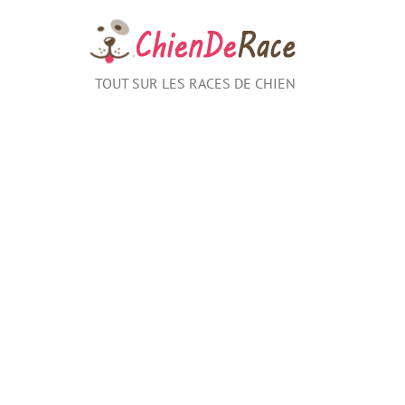
Aller
au
contenu
TOUT SUR LES RACES DE CHIEN