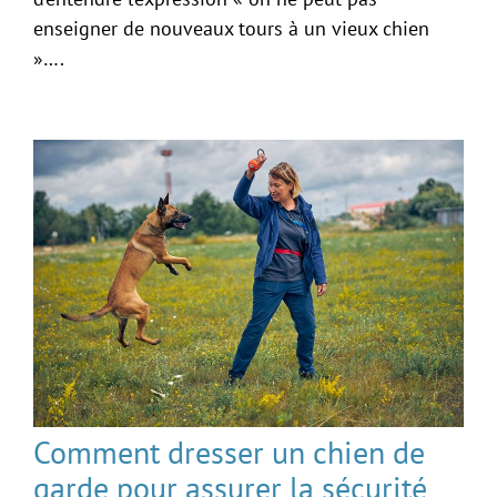
enseigner de nouveaux tours à un vieux chien
»….
Comment dresser un chien de
garde pour assurer la sécurité