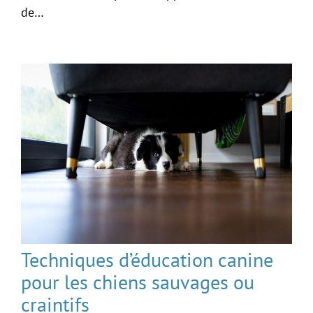
de…
Techniques d’éducation canine
pour les chiens sauvages ou
craintifs