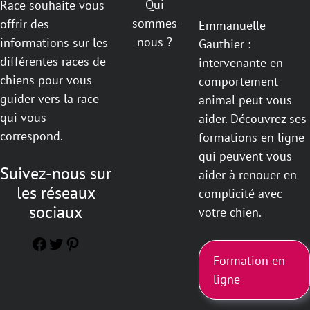
Qui
Race souhaite vous
sommes-
offrir des
Emmanuelle
nous ?
informations sur les
Gauthier :
différentes races de
intervenante en
chiens pour vous
comportement
guider vers la race
animal peut vous
qui vous
aider. Découvrez ses
correspond.
formations en ligne
qui peuvent vous
Suivez-nous sur
aider à renouer en
les réseaux
complicité avec
sociaux
votre chien.
Facebook
Twitter
Pinterest
Formation en
ligne