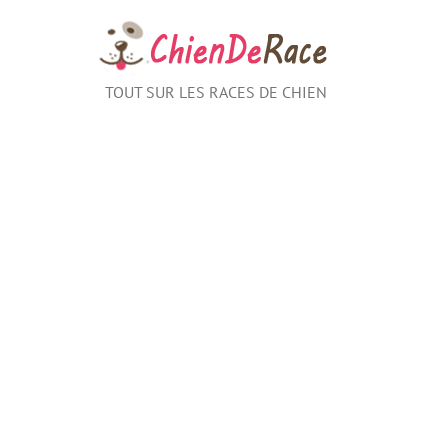
Aller
au
contenu
TOUT SUR LES RACES DE CHIEN