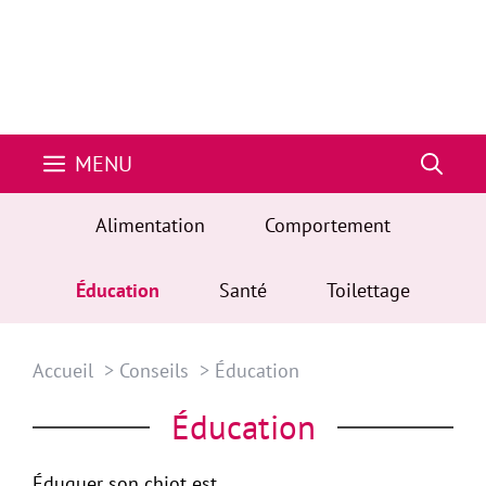
MENU
Alimentation
Comportement
Éducation
Santé
Toilettage
Accueil
Conseils
Éducation
Éducation
Éduquer son chiot est