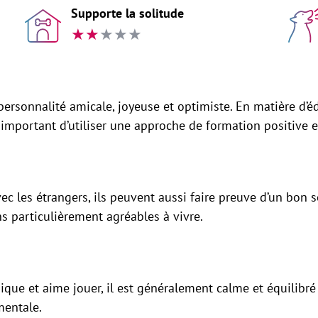
Supporte la solitude
★
★
★
★
★
ersonnalité amicale, joyeuse et optimiste. En matière d’éd
c important d’utiliser une approche de formation positive 
c les étrangers, ils peuvent aussi faire preuve d’un bon s
s particulièrement agréables à vivre.
que et aime jouer, il est généralement calme et équilibré à 
mentale.