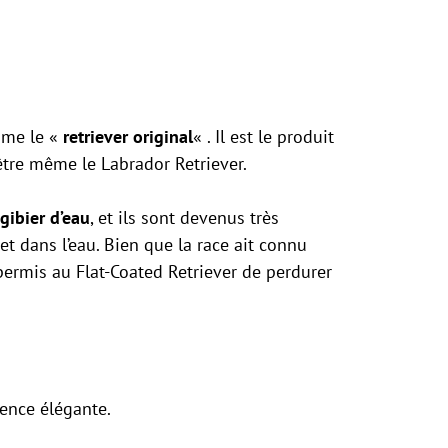
mme le «
retriever original
« . Il est le produit
être même le Labrador Retriever.
gibier d’eau
, et ils sont devenus très
et dans l’eau. Bien que la race ait connu
permis au Flat-Coated Retriever de perdurer
ence élégante.