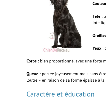
Couleu
Tête
: 
intelli
Oreilles
Yeux
: 
Corps
: bien proportionné, avec une forte 
Queue :
portée joyeusement mais sans être
loutre » en raison de sa forme épaisse à la 
Caractère et éducation