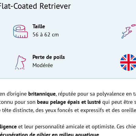
Flat-Coated Retriever
Taille
56 à 62 cm
Perte de poils
Modérée
ien d’origine
britannique
, réputée pour sa polyvalence en 
, connu pour son
beau pelage épais et lustré
qui peut être so
ête distincte, des yeux foncés et expressifs et des oreill
lligence
et leur personnalité amicale et optimiste. Ces ch
récupération de gibier en milieu aquatique.