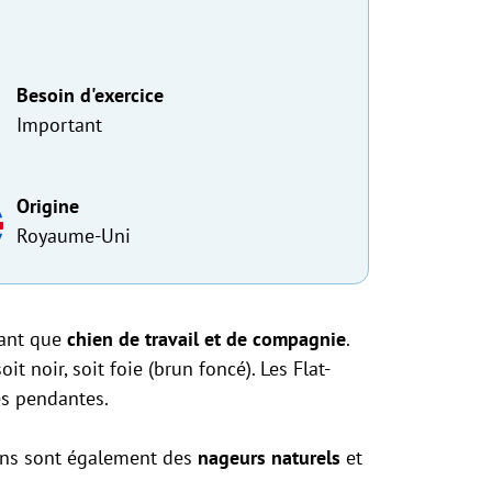
Besoin d'exercice
Important
Origine
Royaume-Uni
tant que
chien de travail et de compagnie
.
it noir, soit foie (brun foncé). Les Flat-
es pendantes.
iens sont également des
nageurs naturels
et