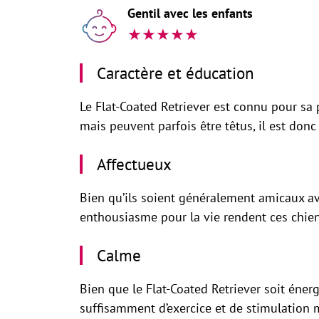
Gentil avec les enfants
★
★
★
★
★
Caractère et éducation
Le Flat-Coated Retriever est connu pour sa p
mais peuvent parfois être têtus, il est don
Affectueux
Bien qu’ils soient généralement amicaux ave
enthousiasme pour la vie rendent ces chien
Calme
Bien que le Flat-Coated Retriever soit énergi
suffisamment d’exercice et de stimulation 