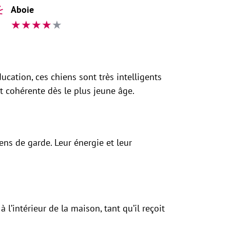
Aboie
★
★
★
★
★
ucation, ces chiens sont très intelligents
et cohérente dès le plus jeune âge.
ens de garde. Leur énergie et leur
l’intérieur de la maison, tant qu’il reçoit