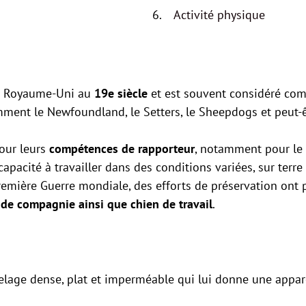
Activité physique
au Royaume-Uni au
19e siècle
et est souvent considéré co
mment le Newfoundland, le Setters, le Sheepdogs et peut-
our leurs
compétences de rapporteur
, notamment pour le
pacité à travailler dans des conditions variées, sur terre 
remière Guerre mondiale, des efforts de préservation ont 
 de compagnie ainsi que chien de travail
.
elage dense, plat et imperméable qui lui donne une appar