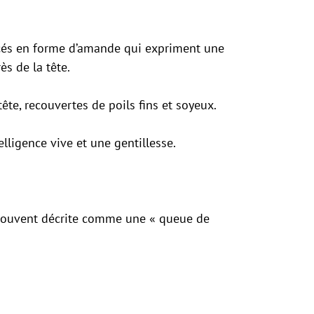
ncés en forme d’amande qui expriment une
ès de la tête.
ête, recouvertes de poils fins et soyeux.
lligence vive et une gentillesse.
 souvent décrite comme une « queue de