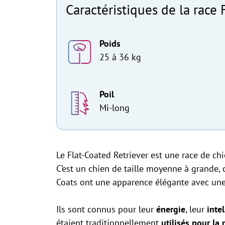
Caractéristiques de la race 
Poids
25 à 36 kg
Poil
Mi-long
Le Flat-Coated Retriever est une race de ch
C’est un chien de taille moyenne à grande
Coats ont une apparence élégante avec une t
Ils sont connus pour leur
énergie
, leur
inte
étaient traditionnellement
utilisés pour la 