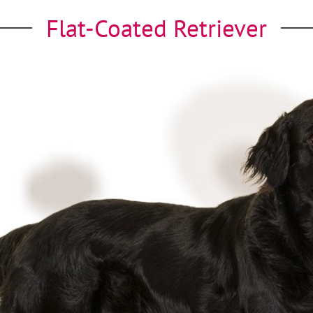
Flat-Coated Retriever