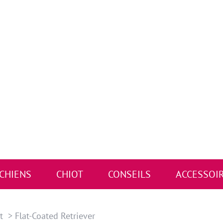
 CHIENS
CHIOT
CONSEILS
ACCESSOI
t
Flat-Coated Retriever