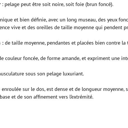
r
: pelage peut être soit noire, soit foie (brun foncé).
unique et bien définie, avec un long museau, des yeux fo
gence vive et des oreilles de taille moyenne qui pendent pr
 :
de taille moyenne, pendantes et placées bien contre la t
de couleur foncée, de forme amande, et expriment une inte
musculature sous son pelage luxuriant.
 enroulée sur le dos, est dense et de longueur moyenne,
base et de son affinement vers l’extrémité.