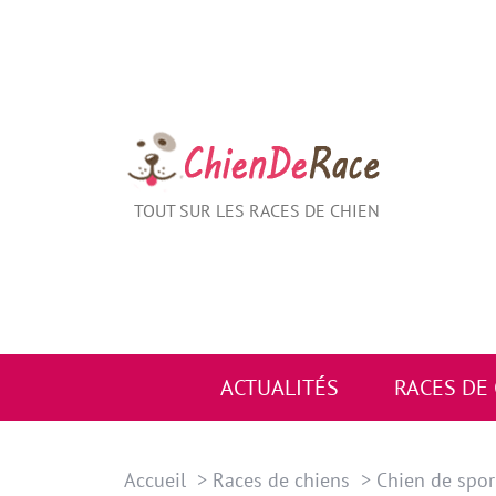
Aller
au
contenu
TOUT SUR LES RACES DE CHIEN
ACTUALITÉS
RACES DE
Accueil
Races de chiens
Chien de spor