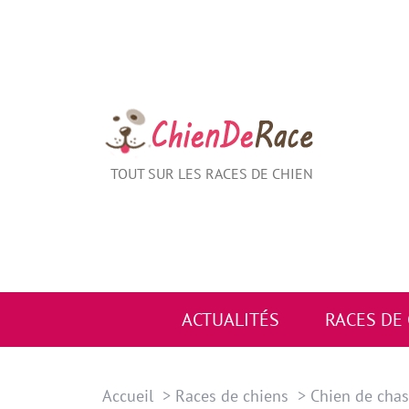
Aller
au
contenu
TOUT SUR LES RACES DE CHIEN
ACTUALITÉS
RACES DE
Accueil
Races de chiens
Chien de cha