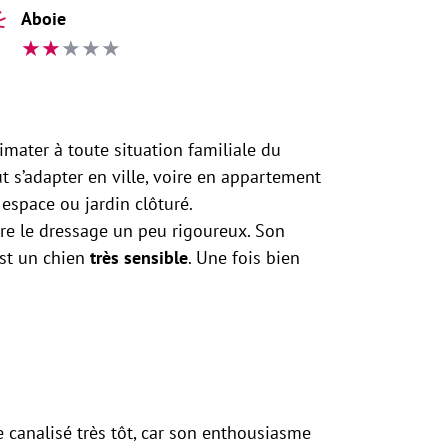
Aboie
★
★
★
★
★
climater à toute situation familiale du
 s’adapter en ville, voire en appartement
 espace ou jardin clôturé.
dre le dressage un peu rigoureux. Son
’est un chien
très sensible
. Une fois bien
e canalisé très tôt, car son enthousiasme