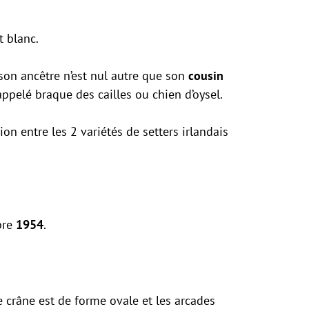
t blanc.
 son ancêtre n’est nul autre que son
cousin
ppelé braque des cailles ou chien d’oysel.
ction entre les 2 variétés de setters irlandais
bre
1954
.
Le crâne est de forme ovale et les arcades