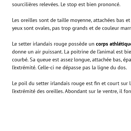
sourcilières relevées. Le stop est bien prononcé.
Les oreilles sont de taille moyenne, attachées bas e
yeux sont ovales, pas trop grands et de couleur mar
Le setter irlandais rouge possède un
corps athlétiqu
donne un air puissant. La poitrine de l’animal est bi
courbé. Sa queue est assez longue, attachée bas, épai
l’extrémité. Celle-ci ne dépasse pas la ligne du dos.
Le poil du setter irlandais rouge est fin et court sur
l’extrémité des oreilles. Abondant sur le ventre, il f