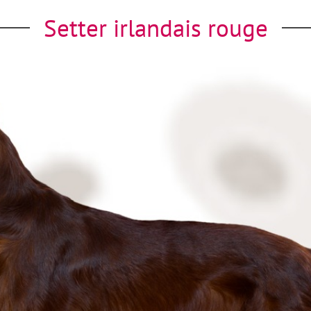
Setter irlandais rouge