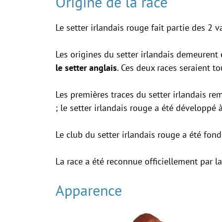
Origine de la race
Le setter irlandais rouge fait partie des 2 va
Les origines du setter irlandais demeurent 
le setter anglais
. Ces deux races seraient t
Les premières traces du setter irlandais r
; le setter irlandais rouge a été développé à
Le club du setter irlandais rouge a été fon
La race a été reconnue officiellement par l
Apparence