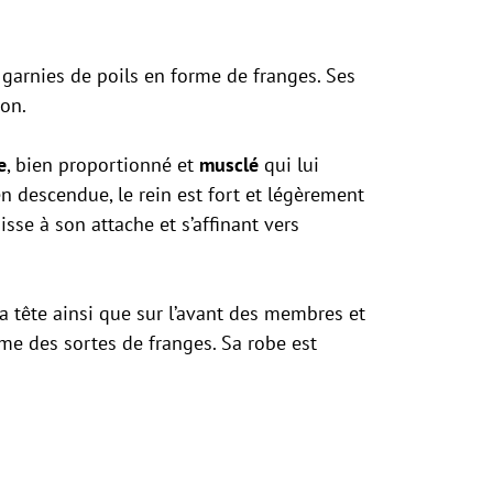
t garnies de poils en forme de franges. Ses
ron.
e
, bien proportionné et
musclé
qui lui
en descendue, le rein est fort et légèrement
sse à son attache et s’affinant vers
 la tête ainsi que sur l’avant des membres et
orme des sortes de franges. Sa robe est