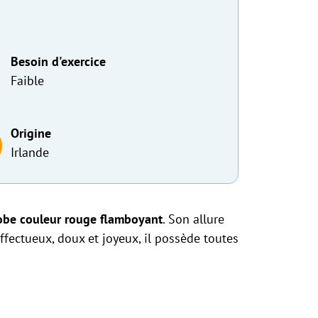
Besoin d'exercice
Faible
Origine
Irlande
obe couleur rouge flamboyant
. Son allure
 affectueux, doux et joyeux, il possède toutes