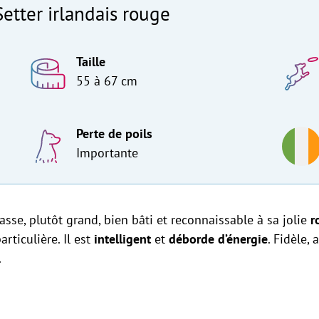
Setter irlandais rouge
Taille
55 à 67 cm
Perte de poils
Importante
asse, plutôt grand, bien bâti et reconnaissable à sa jolie
r
rticulière. Il est
intelligent
et
déborde d’énergie
. Fidèle,
.