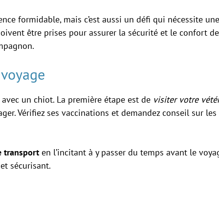
ence formidable, mais c’est aussi un défi qui nécessite u
doivent être prises pour assurer la sécurité et le confort d
mpagnon.
e voyage
i avec un chiot. La première étape est de
visiter votre vété
r. Vérifiez ses vaccinations et demandez conseil sur les 
 transport
en l’incitant à y passer du temps avant le voyag
et sécurisant.