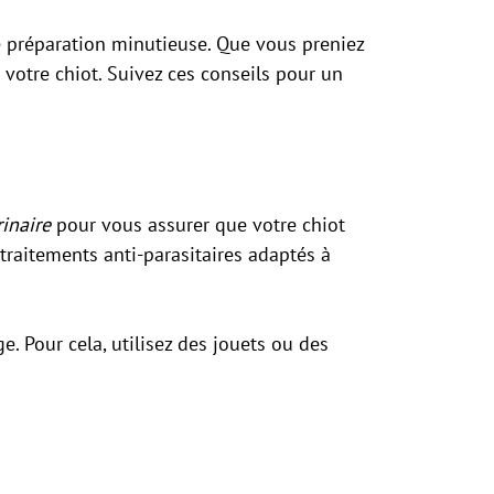
ne préparation minutieuse. Que vous preniez
e votre chiot. Suivez ces conseils pour un
rinaire
pour vous assurer que votre chiot
traitements anti-parasitaires adaptés à
e. Pour cela, utilisez des jouets ou des