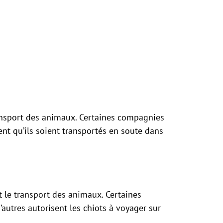
ransport des animaux. Certaines compagnies
ent qu’ils soient transportés en soute dans
t le transport des animaux. Certaines
utres autorisent les chiots à voyager sur