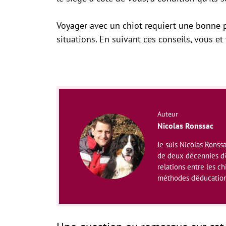
Voyager avec un chiot requiert une bonne pr
situations. En suivant ces conseils, vous e
Auteur
Nicolas Ronssac
Je suis Nicolas Ronss
de deux décennies d'e
relations entre les ch
méthodes d'éducation 