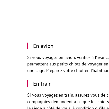
En avion
Si vous voyagez en avion, vérifiez à l’ava
permettent aux petits chiots de voyager en 
une cage. Préparez votre chiot en l’habitua
En train
Si vous voyagez en train, assurez-vous de c
compagnies demandent à ce que les chiots s
le siège à côté de vous, à condition qu’ils s