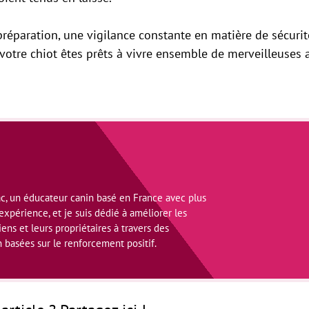
éparation, une vigilance constante en matière de sécurité
t votre chiot êtes prêts à vivre ensemble de merveilleuses 
ac, un éducateur canin basé en France avec plus
xpérience, et je suis dédié à améliorer les
iens et leurs propriétaires à travers des
basées sur le renforcement positif.