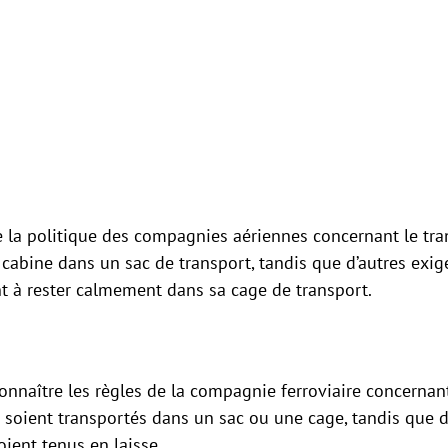
nce la politique des compagnies aériennes concernant le t
cabine dans un sac de transport, tandis que d’autres exig
nt à rester calmement dans sa cage de transport.
onnaître les règles de la compagnie ferroviaire concernan
oient transportés dans un sac ou une cage, tandis que d’a
oient tenus en laisse.