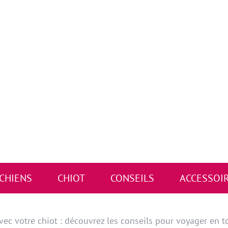
 CHIENS
CHIOT
CONSEILS
ACCESSOI
ec votre chiot : découvrez les conseils pour voyager en t