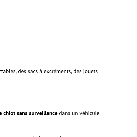
ortables, des sacs à excréments, des jouets
e chiot sans surveillance
dans un véhicule,