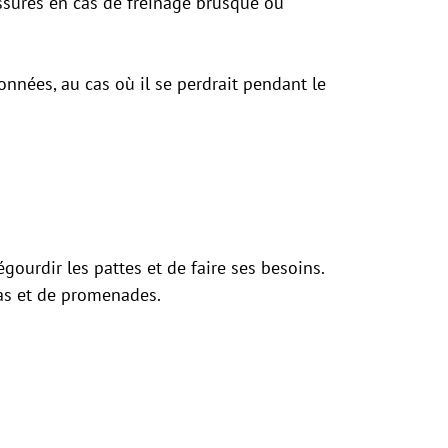
ssures en cas de freinage brusque ou
nées, au cas où il se perdrait pendant le
gourdir les pattes et de faire ses besoins.
pas et de promenades.