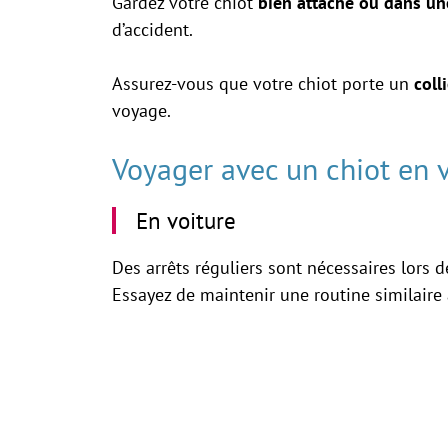
Gardez votre chiot
bien attaché ou dans un
d’accident.
Assurez-vous que votre chiot porte un
coll
voyage.
Voyager avec un chiot en v
En voiture
Des arrêts réguliers sont nécessaires lors 
Essayez de maintenir une routine similaire