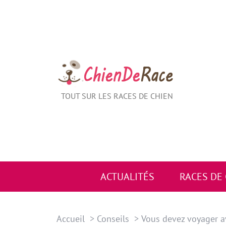
Aller
au
contenu
TOUT SUR LES RACES DE CHIEN
ACTUALITÉS
RACES DE
Accueil
Conseils
Vous devez voyager av