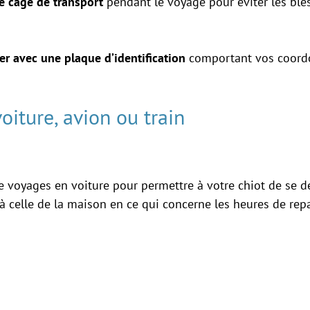
e cage de transport
pendant le voyage pour éviter les ble
ier avec une plaque d’identification
comportant vos coordon
oiture, avion ou train
de voyages en voiture pour permettre à votre chiot de se dé
 à celle de la maison en ce qui concerne les heures de re