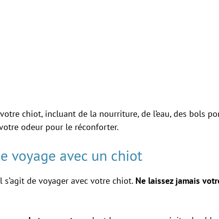
otre chiot, incluant de la nourriture, de l’eau, des bols p
otre odeur pour le réconforter.
le voyage avec un chiot
il s’agit de voyager avec votre chiot.
Ne laissez jamais votr