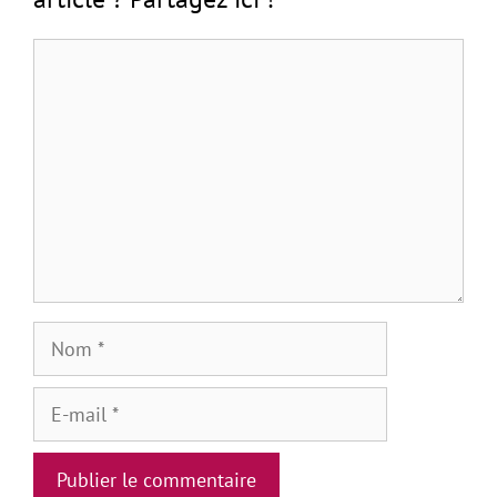
Commentaire
Nom
E-
mail