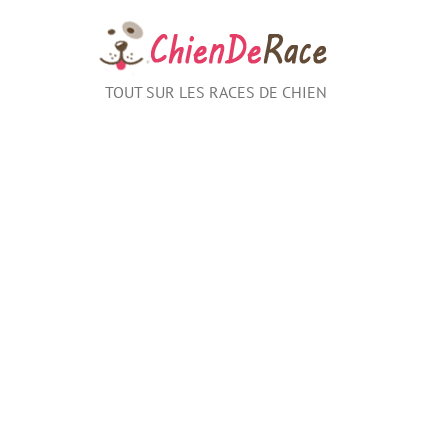
Aller
au
contenu
TOUT SUR LES RACES DE CHIEN