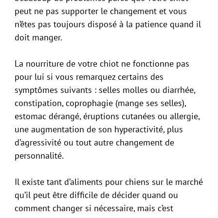
peut ne pas supporter le changement et vous
n’êtes pas toujours disposé à la patience quand il
doit manger.
La nourriture de votre chiot ne fonctionne pas
pour lui si vous remarquez certains des
symptômes suivants : selles molles ou diarrhée,
constipation, coprophagie (mange ses selles),
estomac dérangé, éruptions cutanées ou allergie,
une augmentation de son hyperactivité, plus
d’agressivité ou tout autre changement de
personnalité.
Il existe tant d’aliments pour chiens sur le marché
qu’il peut être difficile de décider quand ou
comment changer si nécessaire, mais c’est