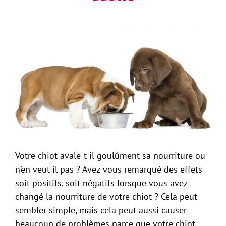
Votre chiot avale-t-il goulûment sa nourriture ou
n’en veut-il pas ? Avez-vous remarqué des effets
soit positifs, soit négatifs lorsque vous avez
changé la nourriture de votre chiot ? Cela peut
sembler simple, mais cela peut aussi causer
beaucoup de problèmes parce que votre chiot