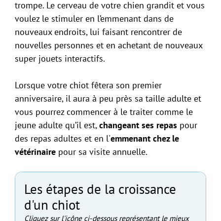
trompe. Le cerveau de votre chien grandit et vous
voulez le stimuler en l’emmenant dans de
nouveaux endroits, lui faisant rencontrer de
nouvelles personnes et en achetant de nouveaux
super jouets interactifs.
Lorsque votre chiot fêtera son premier
anniversaire, il aura à peu près sa taille adulte et
vous pourrez commencer à le traiter comme le
jeune adulte qu’il est,
changeant ses repas
pour
des repas adultes et en l'
emmenant chez le
vétérinaire
pour sa visite annuelle.
Les étapes de la croissance
d'un chiot
Cliquez sur l'icône ci-dessous représentant le mieux