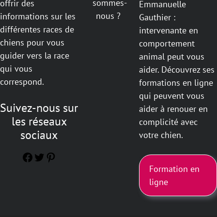
sommes-
offrir des
Emmanuelle
nous ?
informations sur les
Gauthier :
différentes races de
intervenante en
chiens pour vous
comportement
guider vers la race
animal peut vous
qui vous
aider. Découvrez ses
correspond.
formations en ligne
qui peuvent vous
Suivez-nous sur
aider à renouer en
les réseaux
complicité avec
sociaux
votre chien.
Facebook
Twitter
Pinterest
Formation en
ligne