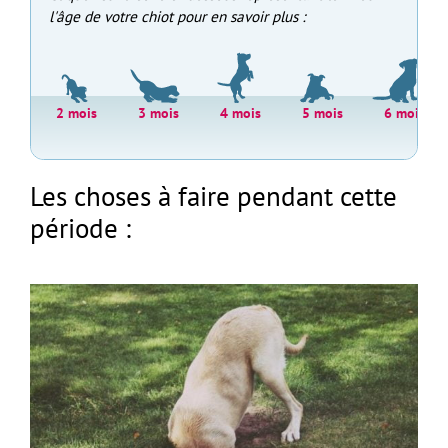
l'âge de votre chiot pour en savoir plus :
2 mois
3 mois
4 mois
5 mois
6 mois
Les choses à faire pendant cette
période :