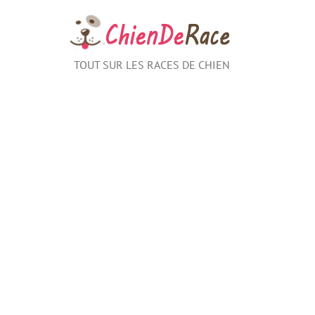
Aller
au
contenu
TOUT SUR LES RACES DE CHIEN