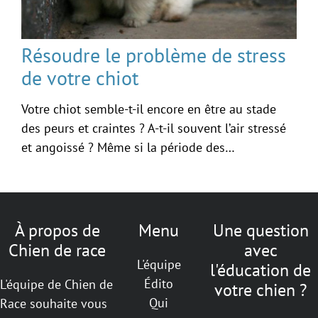
Résoudre le problème de stress
de votre chiot
Votre chiot semble-t-il encore en être au stade
des peurs et craintes ? A-t-il souvent l’air stressé
et angoissé ? Même si la période des…
À propos de
Menu
Une question
Chien de race
avec
L'équipe
l'éducation de
Édito
L'équipe de Chien de
votre chien ?
Qui
Race souhaite vous